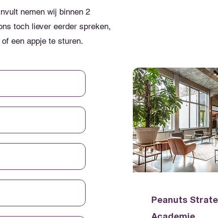
invult nemen wij binnen 2
ns toch liever eerder spreken,
 of een appje te sturen.
Peanuts Strate
Academie