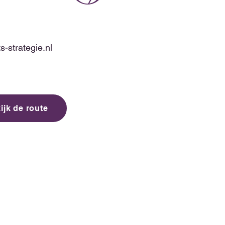
-strategie.nl
ijk de route