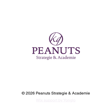
© 2026 Peanuts Strategie & Academie
Wix support by Yonglo