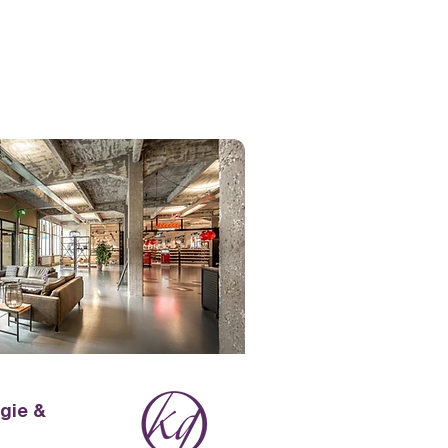
gie &