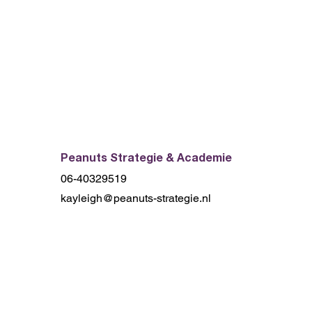
Peanuts Strategie & Academie
06-40329519
kayleigh@peanuts-strategie.nl